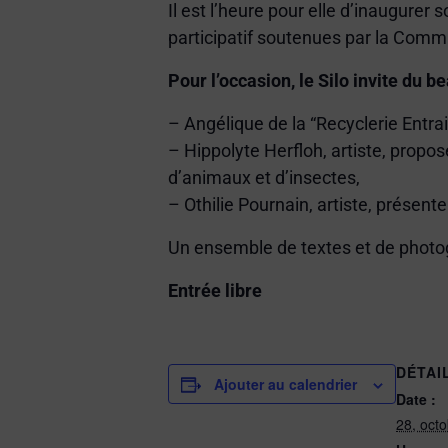
Il est l’heure pour elle d’inaugure
participatif soutenues par la Commu
Pour l’occasion, le Silo invite du 
– Angélique de la “Recyclerie Entraid
– Hippolyte Herfloh, artiste, propos
d’animaux et d’insectes,
– Othilie Pournain, artiste, présente
Un ensemble de textes et de photog
Entrée libre
DÉTAI
Ajouter au calendrier
Date :
28, oct