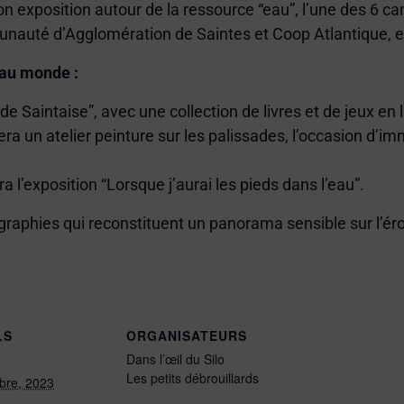
r son exposition autour de la ressource “eau”, l’une des 
nauté d’Agglomération de Saintes et Coop Atlantique, et 
beau monde :
e Saintaise”, avec une collection de livres et de jeux en l
era un atelier peinture sur les palissades, l’occasion d’i
ra l’exposition “Lorsque j’aurai les pieds dans l’eau”.
raphies qui reconstituent un panorama sensible sur l’éro
LS
ORGANISATEURS
Dans l’œil du Silo
Les petits débrouillards
obre, 2023