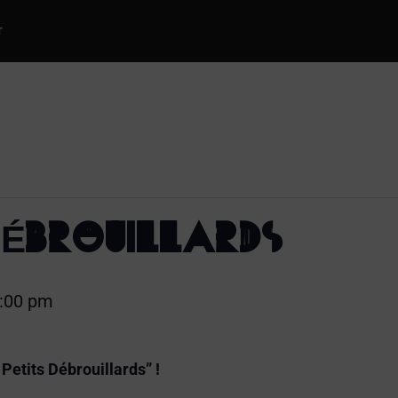
T
DÉBROUILLARDS
:00 pm
 Petits Débrouillards” !