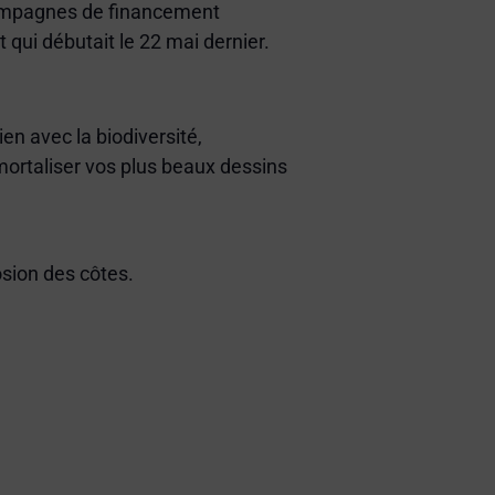
6 campagnes de financement
qui débutait le 22 mai dernier.
ien avec la biodiversité,
mmortaliser vos plus beaux dessins
sion des côtes.