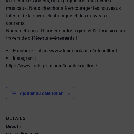
la tolérance. Ouverts, nous proposons tous genres
musicaux. Nous cherchons à encourager les nouveaux
talents de la scène électronique et des nouveaux
courants.
Nous mettons à l’honneur notre région et l’art musical au
travers de différents évènements !
Facebook :
https://www.facebook.com/artsouillent
Instagram :
https://www.instagram.com/lesartssouillent/
Ajouter au calendrier
DÉTAILS
Début :
juin 21 @ 5:00 pm