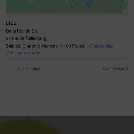
LIEU
Dans l’œil du Silo
97 rue de Taillebourg
Saintes
,
Charente Maritime
17100
France
+ Google Map
Voir Lieu site web
After Glitter
SuperPocket