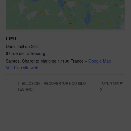
LIEU
Dans l’œil du Silo
97 rue de Taillebourg
Saintes
,
Charente Maritime
17100
France
+ Google Map
Voir Lieu site web
OPEN MIX #1
ÉCLOSION – RÉOUVERTURE DU SILO –
TECHNO