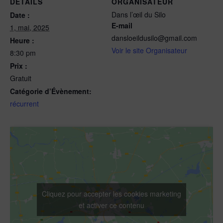
DÉTAILS
ORGANISATEUR
Dans l’œil du Silo
Date :
E-mail
1, mai, 2025
dansloeildusilo@gmail.com
Heure :
Voir le site Organisateur
8:30 pm
Prix :
Gratuit
Catégorie d’Évènement:
récurrent
Cliquez pour accepter les cookies marketing
et activer ce contenu