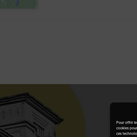
Pour offrir l
cookies pour
ces technolo