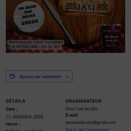
Ajouter au calendrier
DÉTAILS
ORGANISATEUR
Dans l’œil du Silo
Date :
E-mail
11, décembre, 2025
dansloeildusilo@gmail.com
Heure :
Voir le site Organisateur
8:30 pm - 11:30 pm