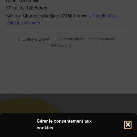
Dans l’œil du Silo
97 rue de Taillebourg
Saintes
,
Charente Maritime
17100
France
+ Google Map
Voir Lieu site web
Le marché alternatif de créateurs et
DRINK & DRAW
d’artisans
Gérer le consentement aux
cookies