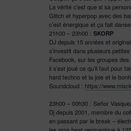
La vérité c’est que si sa person
Glitch et hyperpop avec des bas
c’est énergique et ça fait dans
21h30 – 23h00 :
SKORP
DJ depuis 15 années et originai
s’investit dans plusieurs petite
Facebook, sur les groupes des c
il s’est joué ce qu’il faut pour 
hard techno et la joie et le bonh
Soundcloud :
https://www.mixc
23h00 – 00h30 : Señor Vasque
Dj depuis 2001, membre du colle
en passant par le break – élect
les gros beat germanique à 135 