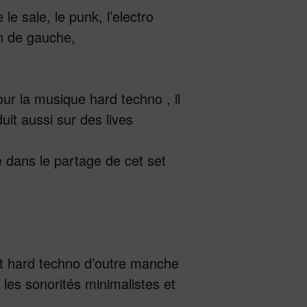
le sale, le punk, l’electro
en de gauche,
ur la musique hard techno , il
uit aussi sur des lives
de dans le partage de cet set
 et hard techno d’outre manche
les sonorités minimalistes et