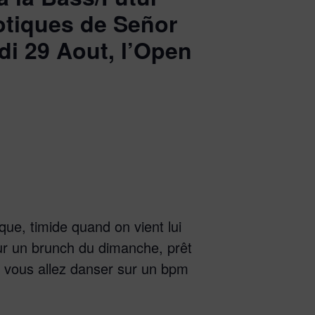
otiques de Señor
i 29 Aout, l’Open
ue, timide quand on vient lui
pour un brunch du dimanche, prêt
e vous allez danser sur un bpm