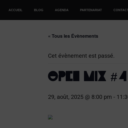
ACCUEIL
BLOG
AGENDA
PARTENARIAT
CONTAC
« Tous les Évènements
Cet évènement est passé.
OPEN MIX #4
29, août, 2025 @ 8:00 pm
-
11: