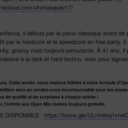
mixcloud.com/vinzvasquez17/
nfance, il débute par le piano classique avant de 
t par le hardcore et le speedcore en free party, il a
ky, groovy mais toujours percutante. À 41 ans, il
 massive à la dark et hard techno, avec pour signa
rs. Cette année, nous restons fidèles à notre formule d’O
dition sera un rendez-vous incontournable pour les amate
 de qualité et de surprises à chaque soirée !
, l’entrée aux Open Mix restera toujours gratuite.
S DISPONIBLE :
https://forms.gle/ULnVwbq1vn4