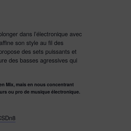
plonger dans l’électronique avec
ffine son style au fil des
 propose des sets puissants et
ture des basses agressives qui
pen Mix, mais en nous concentrant
urs ou pro de musique électronique.
iCSDn8