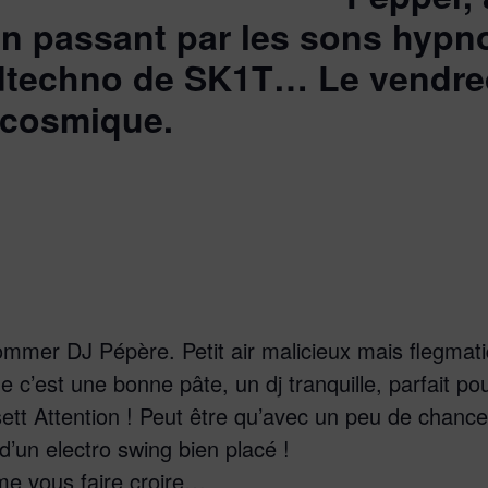
n passant par les sons hypn
dtechno de SK1T… Le vendred
 cosmique.
mmer DJ Pépère. Petit air malicieux mais flegmatiq
que c’est une bonne pâte, un dj tranquille, parfait 
ett Attention ! Peut être qu’avec un peu de chanc
 d’un electro swing bien placé !
e vous faire croire…