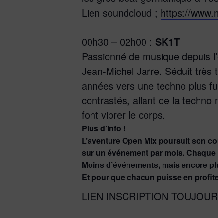
Lien soundcloud ;
https://www.
00h30 – 02h00 :
SK1T
Passionné de musique depuis l’e
Jean-Michel Jarre. Séduit très tô
années vers une techno plus fun
contrastés, allant de la techno
font vibrer le corps.
Plus d’info !
L’aventure Open Mix poursuit son cou
sur un événement par mois. Chaque é
Moins d’événements, mais encore plus
Et pour que chacun puisse en profiter
LIEN INSCRIPTION TOUJOUR