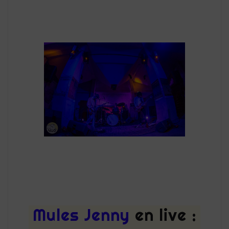
Mules Jenny
en live :