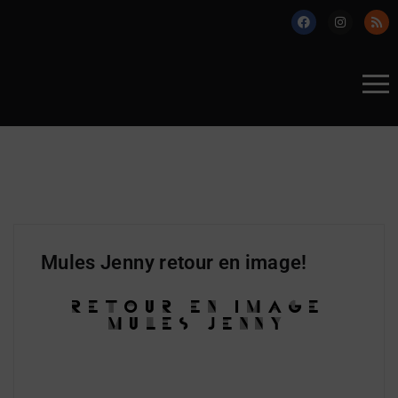
Mules Jenny retour en image!
RETOUR EN IMAGE
MULES JENNY