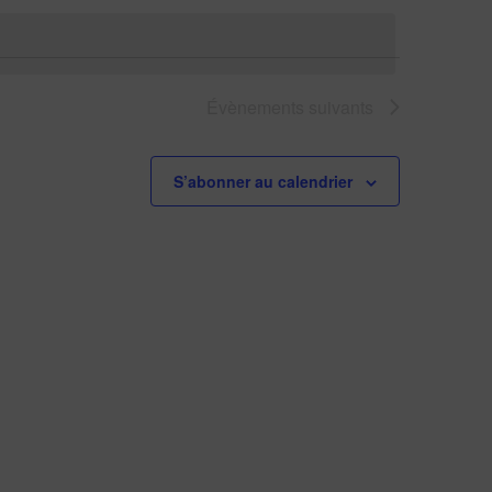
Évènements
suivants
S’abonner au calendrier