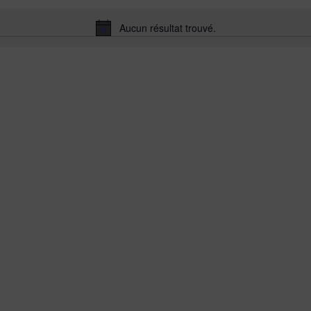
Aucun résultat trouvé.
Notice